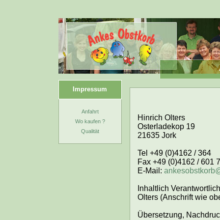
Impressum
Anfahrt
Hinrich Olters
Wo kaufen ?
Osterladekop 19
Qualität
21635 Jork
Tel +49 (0)4162 / 364
Fax +49 (0)4162 / 601 
E-Mail:
ankesobstkorb@
Inhaltlich Verantwortl
Olters (Anschrift wie ob
Übersetzung, Nachdruck